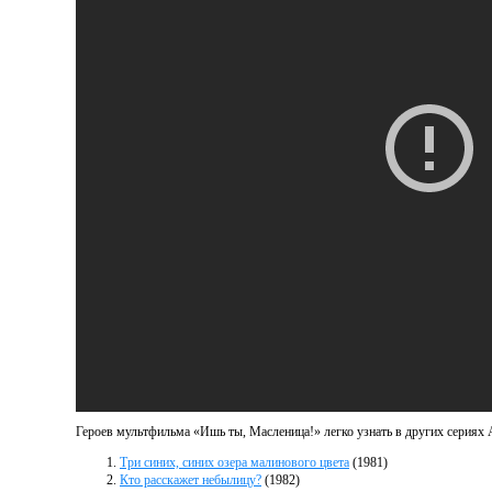
Героев мультфильма «Ишь ты, Масленица!» легко узнать в других сериях
Три синих, синих озера малинового цвета
(1981)
Кто расскажет небылицу?
(1982)