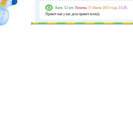
Катя,
12 лет,
Тюмень.
11 Июня 2015 года,
11:25.
Привет как у вас дела привет всем))