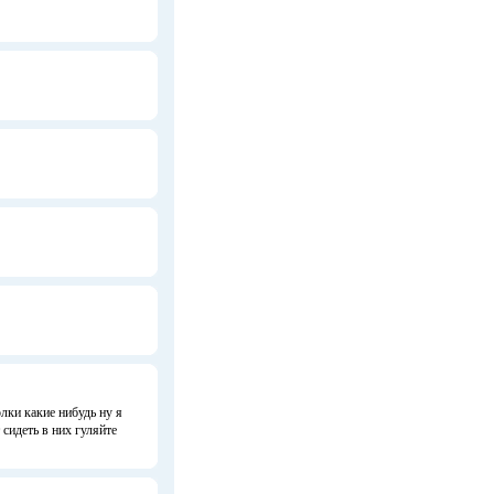
олки какие нибудь ну я
сидеть в них гуляйте