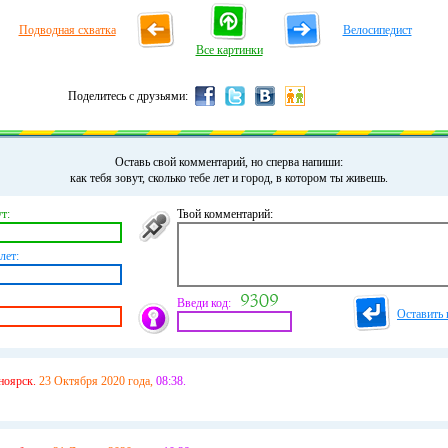
Подводная схватка
Велосипедист
Все картинки
Поделитесь с друзьями:
Оставь свой комментарий, но сперва напиши:
как тебя зовут, сколько тебе лет и город, в котором ты живешь.
т:
Твой комментарий:
лет:
Введи код:
Оставить 
ноярск.
23 Октября 2020 года,
08:38.