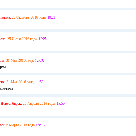
люшка.
22 Октября 2016 года,
10:21.
епр.
25 Июня 2016 года,
12:25.
сия.
31 Мая 2016 года,
12:09.
орма
сия.
31 Мая 2016 года,
11:59.
с котами
Новосибирск.
20 Апреля 2016 года,
15:50.
ск.
6 Марта 2016 года,
09:13.