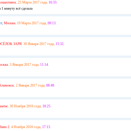
вошахтинск.
25 Марта 2017 года,
16:33.
а 1 минуту всё сделала
ет,
Москва.
19 Марта 2017 года,
09:13.
СЁЛОК ЗАРЯ.
30 Января 2017 года,
15:32.
сква.
3 Января 2017 года,
11:14.
Климовск.
2 Января 2017 года,
08:49.
натас.
30 Ноября 2016 года,
18:25.
бино 2.
4 Ноября 2016 года,
17:13.