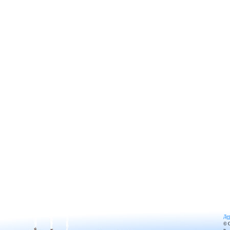
Дет
© 