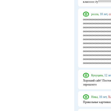
класссссс ёу!!!!!!!!!!!!!!!
ролла,
10 лет,
с
оооооооооооооооооо
оооооооооооооооооо
оооооооооооооооооо
оооооооооооооооооо
оооооооооооооооооо
оооооооооооооооооо
оооооооооооооооооо
оооооооооооооооооо
оооооооооооооооооо
оооооооооооооооооо
оооооооооооооооооо
ооооооооооооооооооо
Кукуцапа,
12 ле
Хороший сайт! Постоя
зпрошлого
Ника,
10 лет,
Ха
Прикольные картинки.