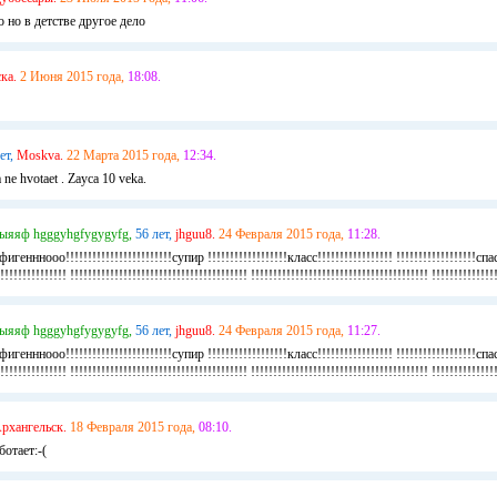
о но в детстве другое дело
ка.
2 Июня 2015 года,
18:08.
ет,
Moskva.
22 Марта 2015 года,
12:34.
 ne hvotaet . Zayca 10 veka.
ыяяф hgggyhgfygygyfg,
56 лет,
jhguu8.
24 Февраля 2015 года,
11:28.
нннооо!!!!!!!!!!!!!!!!!!!!!!!!супир !!!!!!!!!!!!!!!!!!класс!!!!!!!!!!!!!!!!! !!!!!!!!!!!!!!!!!!сп
!!!!!!!!!!!!! !!!!!!!!!!!!!!!!!!!!!!!!!!!!!!!!!!!!!!!! !!!!!!!!!!!!!!!!!!!!!!!!!!!!!!!!!!!!!!!! !!!!!!!!!!!!!!
ыяяф hgggyhgfygygyfg,
56 лет,
jhguu8.
24 Февраля 2015 года,
11:27.
нннооо!!!!!!!!!!!!!!!!!!!!!!!!супир !!!!!!!!!!!!!!!!!!класс!!!!!!!!!!!!!!!!! !!!!!!!!!!!!!!!!!!сп
!!!!!!!!!!!!! !!!!!!!!!!!!!!!!!!!!!!!!!!!!!!!!!!!!!!!! !!!!!!!!!!!!!!!!!!!!!!!!!!!!!!!!!!!!!!!! !!!!!!!!!!!!!!
рхангельск.
18 Февраля 2015 года,
08:10.
ботает:-(