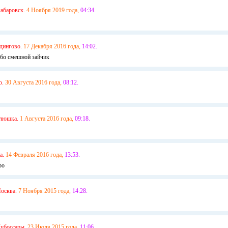
хабаровск.
4 Ноября 2019 года,
04:34.
дингово.
17 Декабря 2016 года,
14:02.
ибо смешной зайчик
о.
30 Августа 2016 года,
08:12.
люшка.
1 Августа 2016 года,
09:18.
а.
14 Февраля 2016 года,
13:53.
ро
осква.
7 Ноября 2015 года,
14:28.
убоссары.
23 Июля 2015 года,
11:06.