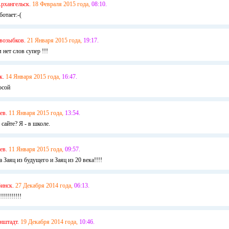
рхангельск.
18 Февраля 2015 года,
08:10.
ботает:-(
возыбков.
21 Января 2015 года,
19:17.
 нет слов супер !!!
к.
14 Января 2015 года,
16:47.
осой
ев.
11 Января 2015 года,
13:54.
 сайте? Я - в школе.
ев.
11 Января 2015 года,
09:57.
 Заяц из будущего и Заяц из 20 века!!!!
инск.
27 Декабря 2014 года,
06:13.
!!!!!!!!!
нштадт.
19 Декабря 2014 года,
10:46.