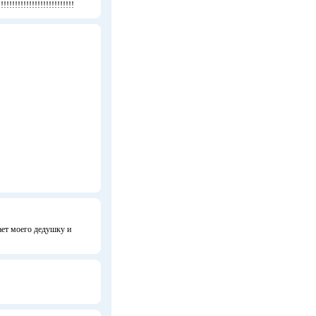
!!!!!!!!!!!!!!!!!!!!!!!!!!
ает моего дедушку и