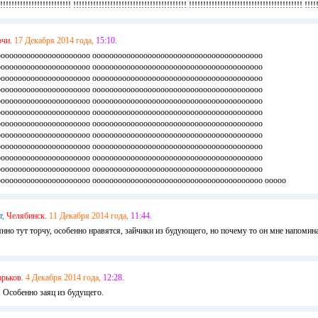
!!!!!!!!!!!!!!!!!!!!!!! !!!!!!!!!!!!!!!!!!!!!!!!!!!!!!!!!!!!!!!! !!!!!!!!!!!!!!!!!!!!!!!!!!!!!!!!!!!!!!!! !!!!!
очи.
17 Декабря 2014 года,
15:10.
оооооооооооооооооооооо оооооооооооооооооооооооооооооооооооооооо
оооооооооооооооооооооо оооооооооооооооооооооооооооооооооооооооо
оооооооооооооооооооооо оооооооооооооооооооооооооооооооооооооооо
оооооооооооооооооооооо оооооооооооооооооооооооооооооооооооооооо
оооооооооооооооооооооо оооооооооооооооооооооооооооооооооооооооо
оооооооооооооооооооооо оооооооооооооооооооооооооооооооооооооооо
оооооооооооооооооооооо оооооооооооооооооооооооооооооооооооооооо
оооооооооооооооооооооо оооооооооооооооооооооооооооооооооооооооо
оооооооооооооооооооооо оооооооооооооооооооооооооооооооооооооооо
оооооооооооооооооооооо оооооооооооооооооооооооооооооооооооооооо
оооооооооооооооооооооо оооооооооооооооооооооооооооооооооооооооо
ооооооооооооооооооооо оооооооооооооооооооооооооооооооооооооооо ооооо
т,
Челябинск.
11 Декабря 2014 года,
11:44.
нно тут торчу, особенно нравятся, зайчики из будующего, но почему то он мне напомин
рьков.
4 Декабря 2014 года,
12:28.
 Особенно заяц из будущего.