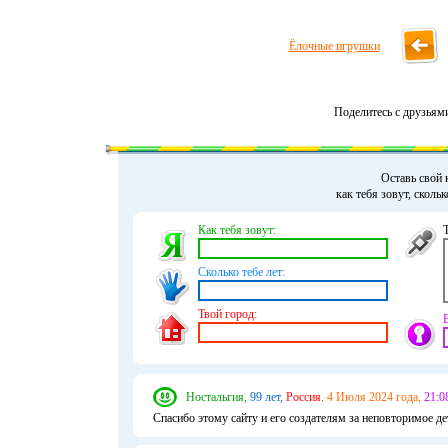
Ёлочные игрушки
Поделитесь с друзьям
Оставь свой 
как тебя зовут, сколь
Как тебя зовут:
Сколько тебе лет:
Твой город:
Ностальгия,
99 лет,
Россия.
4 Июля 2024 года,
21:0
Спасибо этому сайту и его создателям за неповторимое де