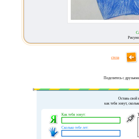
С
Рисуно
стела
Поделитесь с друзьям
Оставь свой 
как тебя зовут, сколь
Как тебя зовут:
Сколько тебе лет: