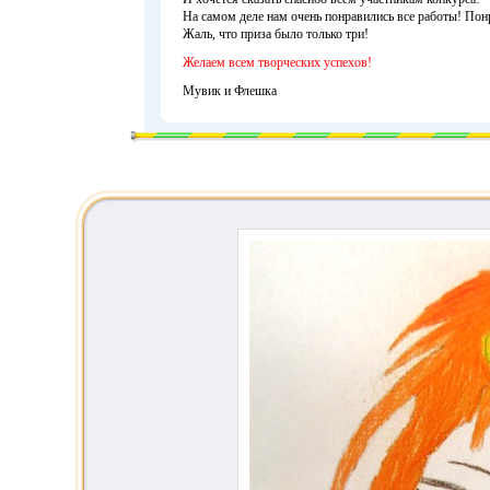
На самом деле нам очень понравились все работы! Понр
Жаль, что приза было только три!
Желаем всем творческих успехов!
Мувик и Флешка