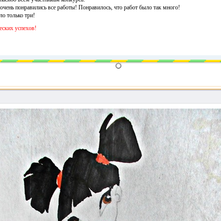
очень понравились все работы! Понравилось, что работ было так много!
ло только три!
еских успехов!