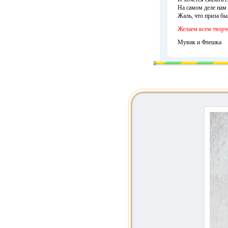
На самом деле нам 
Жаль, что приза бы
Желаем всем творч
Мувик и Флешка