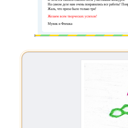
На самом деле нам очень понравились все работы! Понр
Жаль, что приза было только три!
Желаем всем творческих успехов!
Мувик и Флешка