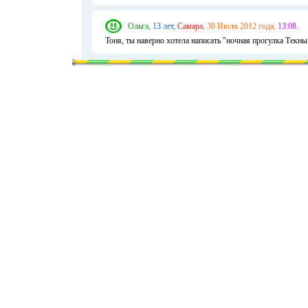
Ольга,
13 лет,
Самара.
30 Июля 2012 года,
13:08.
Тоня, ты наверно хотела написать "ночная прогулка Текны