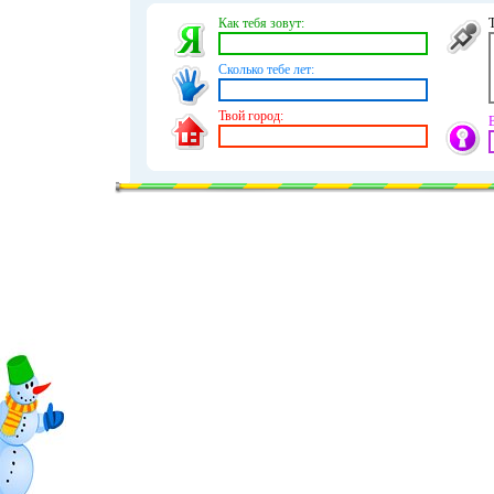
Как тебя зовут:
Сколько тебе лет:
Твой город: