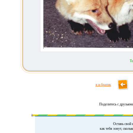
Т
я и братик
Поделитесь с друзьям
Оставь свой 
как тебя зовут, сколь