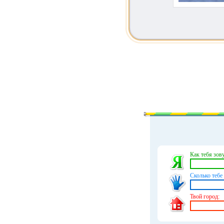
Как тебя зову
Сколько тебе 
Твой город: