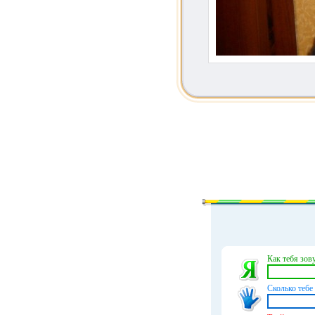
Как тебя зову
Сколько тебе 