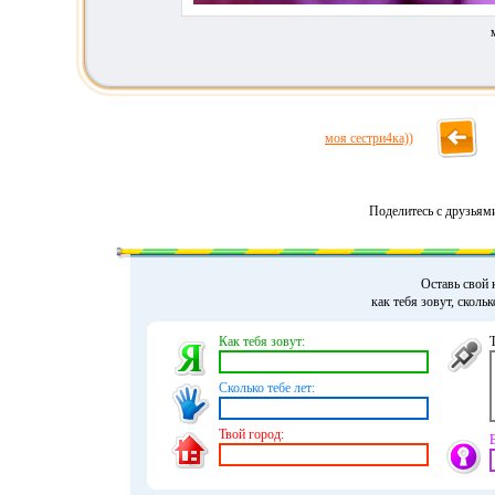
моя сестри4ка))
Поделитесь с друзьям
Оставь свой 
как тебя зовут, сколь
Как тебя зовут:
Сколько тебе лет:
Твой город: