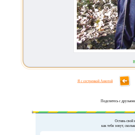
В
Я с сестренкой Анютой
Поделитесь с друзьям
Оставь свой 
как тебя зовут, сколь