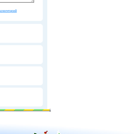
коментарий