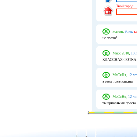
Твой город:
ксения,
9 лет,
к
не плохо!
Мисс 2010,
18 л
КЛАССНАЯ ФОТКА
МаСяНя,
12 лет
а семя тоже класная
МаСяНя,
12 лет
ты прикольная проста