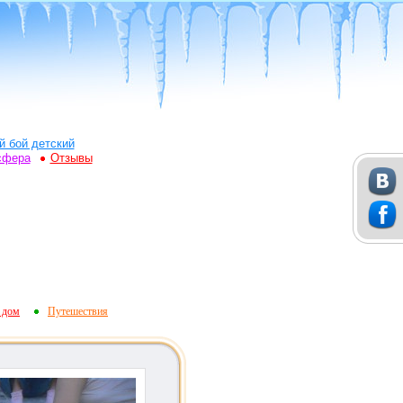
й бой детский
сфера
Отзывы
 дом
Путешествия