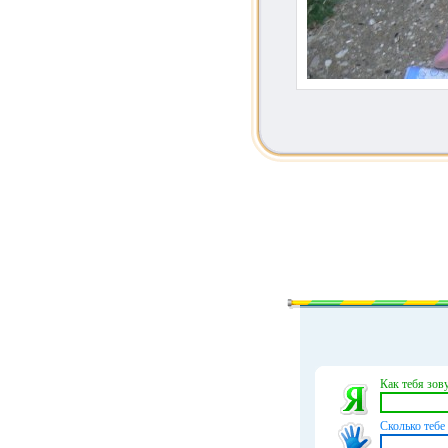
Как тебя зову
Сколько тебе 