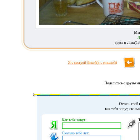
Мы-
Л
Здесь я-Лиза(13
Я с сестрой Ликой(я с мишкой)
Поделитесь с друзьям
Оставь свой 
как тебя зовут, сколь
Как тебя зовут:
Сколько тебе лет: