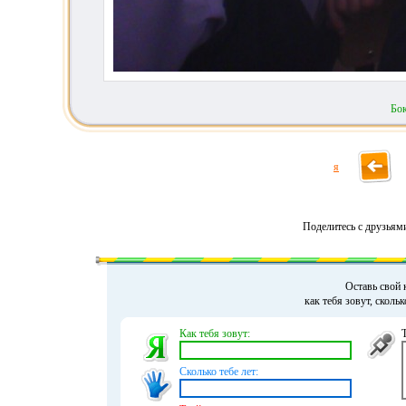
Бо
я
Поделитесь с друзьям
Оставь свой 
как тебя зовут, сколь
Как тебя зовут:
Сколько тебе лет: