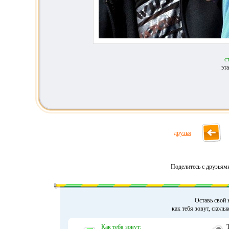
с
эт
друзья
Поделитесь с друзьям
Оставь свой 
как тебя зовут, сколь
Как тебя зовут: