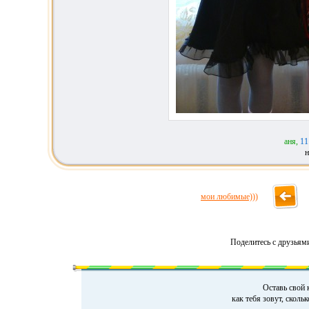
аня,
11
н
мои любимые)))
Поделитесь с друзьям
Оставь свой 
как тебя зовут, сколь