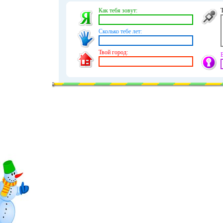
Как тебя зовут:
Сколько тебе лет:
Твой город: