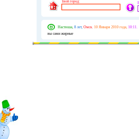
Твой город:
Настюша,
8 лет,
Омск.
10 Января 2010 года,
10:11.
вы сами жирные