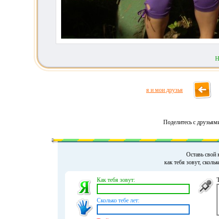
Н
я и мои друзья
Поделитесь с друзьям
Оставь свой 
как тебя зовут, сколь
Как тебя зовут:
Сколько тебе лет: