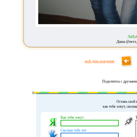
ЛаПу
Даша-@нгел
мой день рождения
Поделитесь с друзьям
Оставь свой 
как тебя зовут, сколь
Как тебя зовут:
Сколько тебе лет: