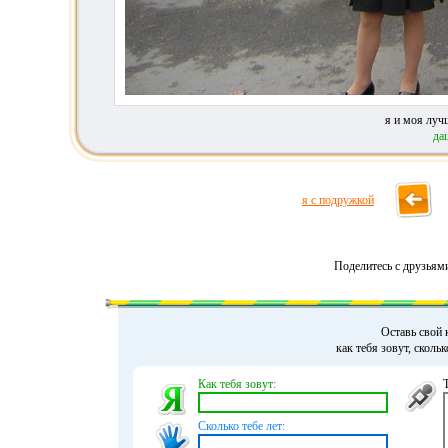
я и моя луч
да
я с подружкой
Поделитесь с друзьям
Оставь свой 
как тебя зовут, сколь
Как тебя зовут:
Сколько тебе лет: