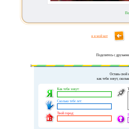
По
я и мой кот
Поделитесь с друзьям
Оставь свой 
как тебя зовут, сколь
Как тебя зовут:
Сколько тебе лет:
Твой город: