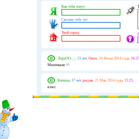
Как тебя зовут:
Сколько тебе лет:
Твой город:
ЛеркОО-_-,
15 лет,
Омск.
16 Июля 2014 года,
16:27
Миленькая ^^
Катюха,
17 лет,
россия.
21 Мая 2014 года,
15:25.
класс