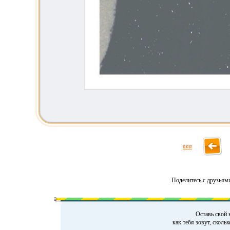
яяя
Поделитесь с друзьям
Оставь свой 
как тебя зовут, сколь