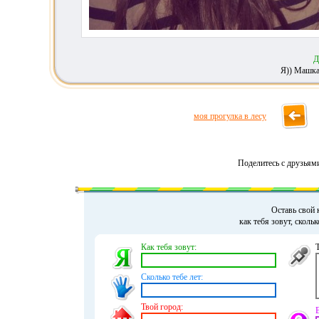
Д
Я)) Машка 
моя прогулка в лесу
Поделитесь с друзьям
Оставь свой 
как тебя зовут, сколь
Как тебя зовут:
Сколько тебе лет:
Твой город: