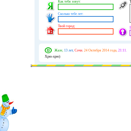
Как тебя зовут:
Сколько тебе лет:
Твой город:
Жале,
13 лет,
Сочи.
24 Октября 2014 года,
21:11.
Хрю-хрю)