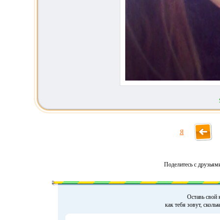
Я
Поделитесь с друзьям
Оставь свой 
как тебя зовут, сколь