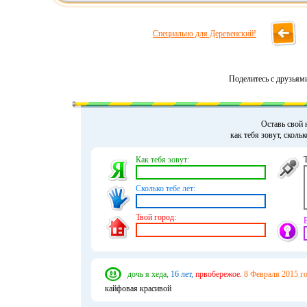
Специально для Деревенский!
Поделитесь с друзьям
Оставь свой 
как тебя зовут, сколь
Как тебя зовут:
Сколько тебе лет:
Твой город:
дочь я хеда,
16 лет,
првобережое.
8 Февраля 2015 го
кайфовая красивой