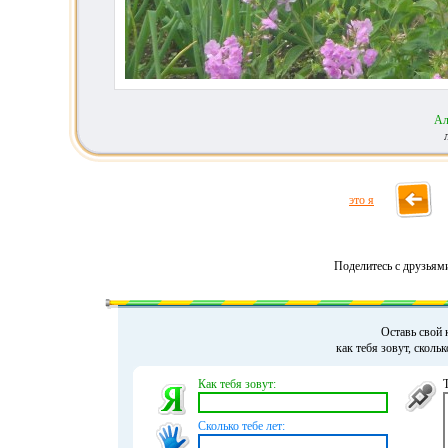
Ал
это я
Поделитесь с друзьям
Оставь свой 
как тебя зовут, сколь
Как тебя зовут:
Сколько тебе лет: