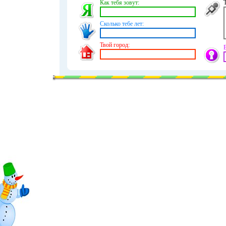
Как тебя зовут:
Сколько тебе лет:
Твой город: