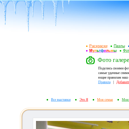
Раскраски
Пазлы
М
у
л
ь
т
ф
и
л
ь
м
ы
Фот
Фото галере
Поделись своими фо
самые удачные снимк
ющие правилам наш ф
Правила
|
Добавит
Все выставки
Это Я
Моя семья
Мои 