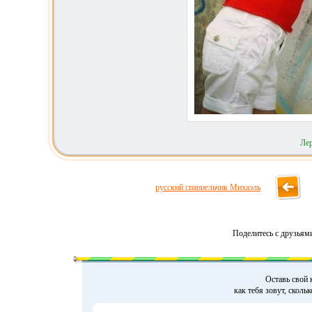
Ле
русский спаниельчик Михаэль
Поделитесь с друзьям
Оставь свой 
как тебя зовут, сколь