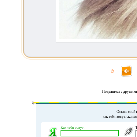
😉
Поделитесь с друзьям
Оставь свой 
как тебя зовут, сколь
Как тебя зовут: