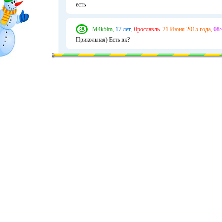
есть
M4k5im,
17 лет,
Ярославль.
21 Июня 2015 года,
08:
Прикольная) Есть вк?