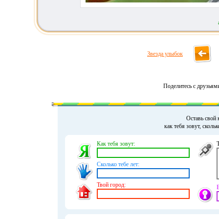
Звезда улыбок
Поделитесь с друзьям
Оставь свой 
как тебя зовут, сколь
Как тебя зовут:
Сколько тебе лет:
Твой город: