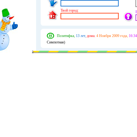
Твой город:
Позитифка,
13 лет,
дома.
4 Ноября 2009 года,
16:34
Симпотная)