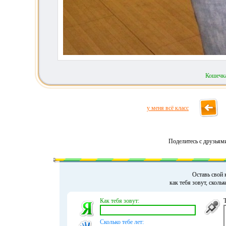
Кошечк
у меня всё класс
Поделитесь с друзьям
Оставь свой 
как тебя зовут, сколь
Как тебя зовут:
Сколько тебе лет: