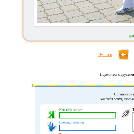
да
Ну....эт я
Поделитесь с друзьям
Оставь свой 
как тебя зовут, сколь
Как тебя зовут:
Сколько тебе лет: