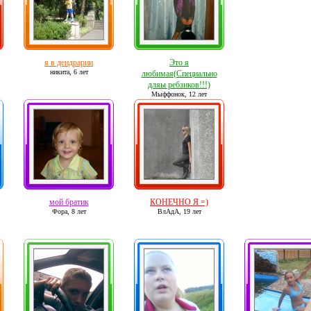
я в дендрарии
Это я
никита,
6 лет
любимая(Специально
дляы ребзиков!!!)
Мыффонок,
12 лет
мой братик
КОНЕЧНО Я =)
Фора,
8 лет
ВлАдА,
19 лет