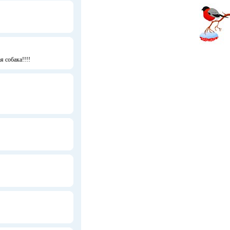
я собака!!!!