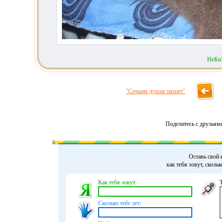
НеКи
"Сочьим духом пахнет"
Поделитесь с друзьям
Оставь свой 
как тебя зовут, сколь
Как тебя зовут:
Сколько тебе лет: