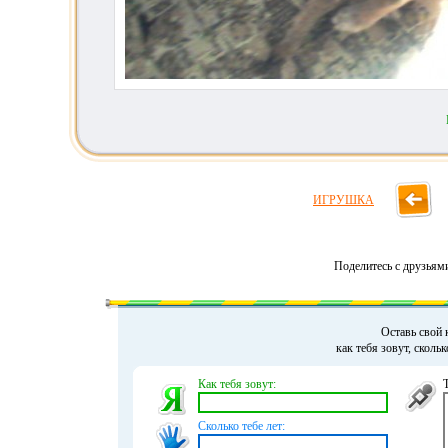
ИГРУШКА
Поделитесь с друзьям
Оставь свой 
как тебя зовут, сколь
Как тебя зовут:
Сколько тебе лет: