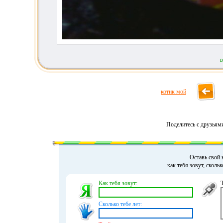
в
котик мой
Поделитесь с друзьям
Оставь свой 
как тебя зовут, сколь
Как тебя зовут:
Сколько тебе лет: