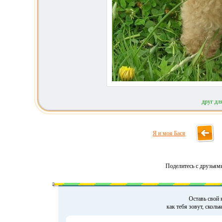
друг дл
Я и моя Бася
Поделитесь с друзьям
Оставь свой 
как тебя зовут, сколь