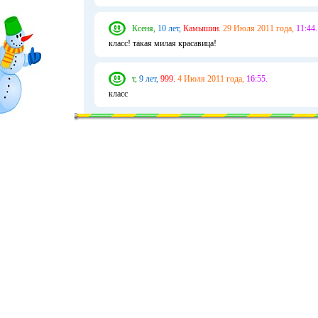
Ксеня,
10 лет,
Камышин.
29 Июля 2011 года,
11:44.
класс! такая милая красавица!
т,
9 лет,
999.
4 Июля 2011 года,
16:55.
класс