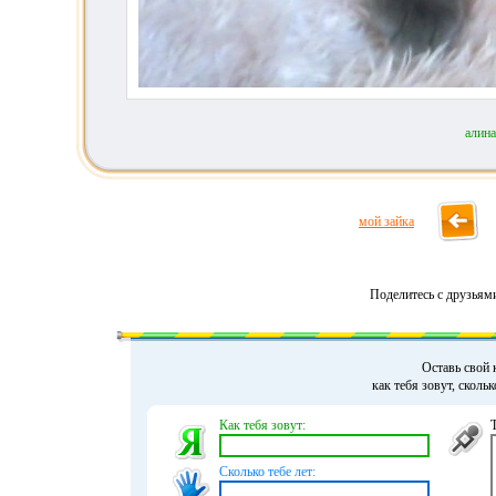
алин
мой зайка
Поделитесь с друзьям
Оставь свой 
как тебя зовут, сколь
Как тебя зовут:
Сколько тебе лет: