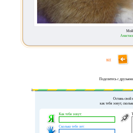
Мой
Анастас
кот
Поделитесь с друзьям
Оставь свой 
как тебя зовут, сколь
Как тебя зовут:
Сколько тебе лет: