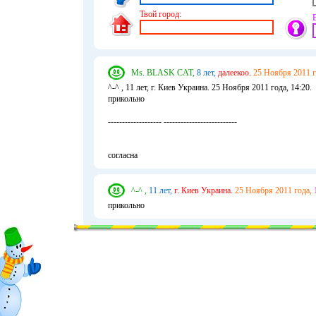
Твой город:
Ms. BLASK CAT,
8 лет,
далеекоо.
25 Ноября 2011 г
^-^ , 11 лет, г. Киев Украина. 25 Ноября 2011 года, 14:20.
прикольно
------------------- --------------------------
согласна
^-^ ,
11 лет,
г. Киев Украина.
25 Ноября 2011 года,
прикольно