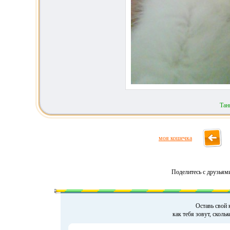
Тан
моя кошечка
Поделитесь с друзьям
Оставь свой 
как тебя зовут, сколь