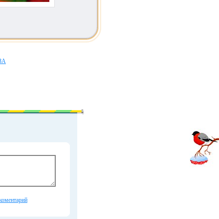
ЗА
коментарий