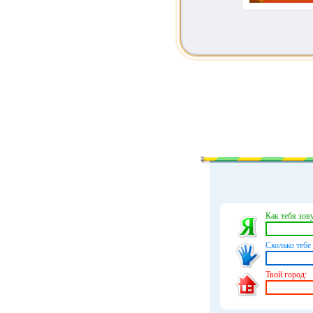
Как тебя зову
Сколько тебе 
Твой город: