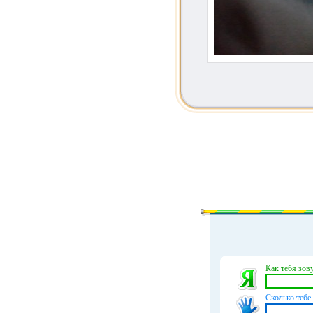
Как тебя зову
Сколько тебе 