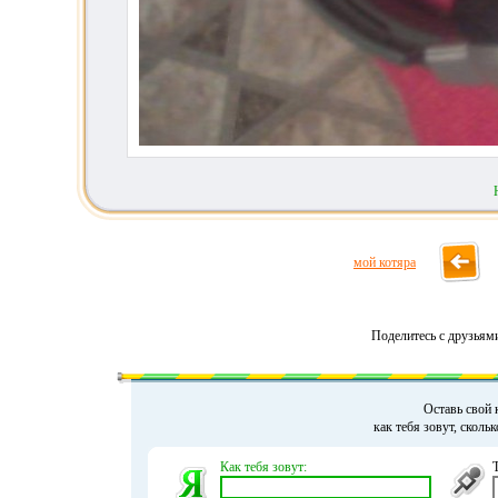
мой котяра
Поделитесь с друзьям
Оставь свой 
как тебя зовут, сколь
Как тебя зовут: