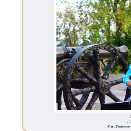
Ле
Мы с Рамзесом 