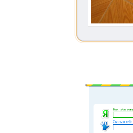
Как тебя зову
Сколько тебе 