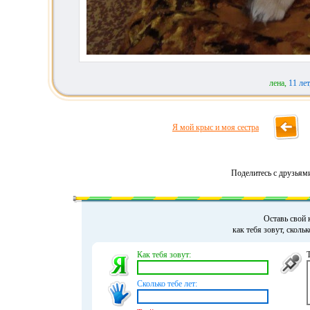
лена,
11 лет
Я мой крыс и моя сестра
Поделитесь с друзьям
Оставь свой 
как тебя зовут, сколь
Как тебя зовут:
Сколько тебе лет: